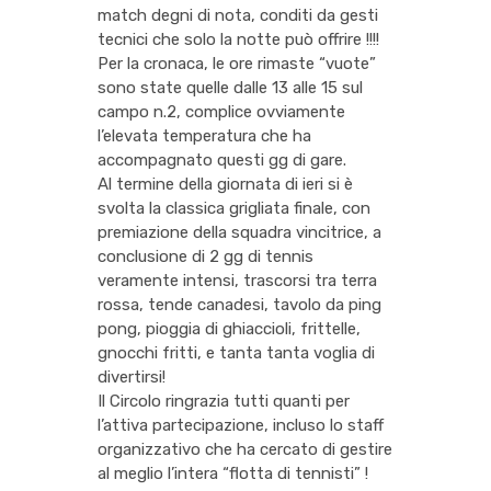
match degni di nota, conditi da gesti
tecnici che solo la notte può offrire !!!!
Per la cronaca, le ore rimaste “vuote”
sono state quelle dalle 13 alle 15 sul
campo n.2, complice ovviamente
l’elevata temperatura che ha
accompagnato questi gg di gare.
Al termine della giornata di ieri si è
svolta la classica grigliata finale, con
premiazione della squadra vincitrice, a
conclusione di 2 gg di tennis
veramente intensi, trascorsi tra terra
rossa, tende canadesi, tavolo da ping
pong, pioggia di ghiaccioli, frittelle,
gnocchi fritti, e tanta tanta voglia di
divertirsi!
Il Circolo ringrazia tutti quanti per
l’attiva partecipazione, incluso lo staff
organizzativo che ha cercato di gestire
al meglio l’intera “flotta di tennisti” !