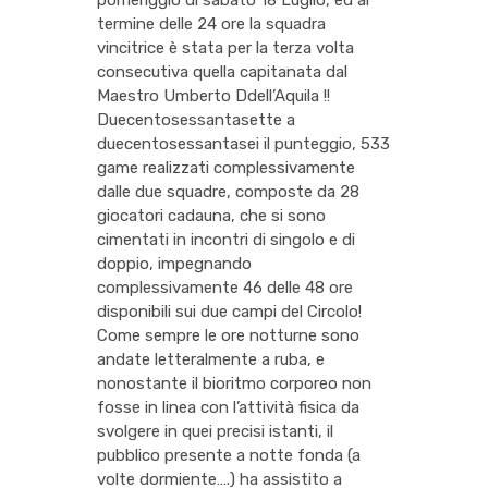
pomeriggio di sabato 18 Luglio, ed al
termine delle 24 ore la squadra
vincitrice è stata per la terza volta
consecutiva quella capitanata dal
Maestro Umberto Ddell’Aquila !!
Duecentosessantasette a
duecentosessantasei il punteggio, 533
game realizzati complessivamente
dalle due squadre, composte da 28
giocatori cadauna, che si sono
cimentati in incontri di singolo e di
doppio, impegnando
complessivamente 46 delle 48 ore
disponibili sui due campi del Circolo!
Come sempre le ore notturne sono
andate letteralmente a ruba, e
nonostante il bioritmo corporeo non
fosse in linea con l’attività fisica da
svolgere in quei precisi istanti, il
pubblico presente a notte fonda (a
volte dormiente….) ha assistito a