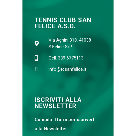
TENNIS CLUB SAN
FELICE A.S.D.
Via Agnini 318, 41038
S.Felice S/P
Cell. 339 6775113
info@tcsanfelice.it
ISCRIVITI ALLA
NEWSLETTER
Compila il form per iscriverti
alla Newsletter