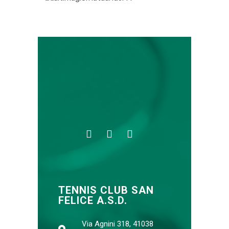
TENNIS CLUB SAN
FELICE A.S.D.
Via Agnini 318, 41038