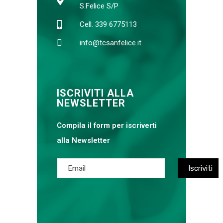
S.Felice S/P
Cell. 339 6775113
info@tcsanfelice.it
ISCRIVITI ALLA
NEWSLETTER
Compila il form per iscriverti
alla Newsletter