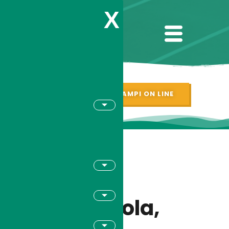
X
PRENOTAZIONI CAMPI ON LINE
Città di
Nonantola,