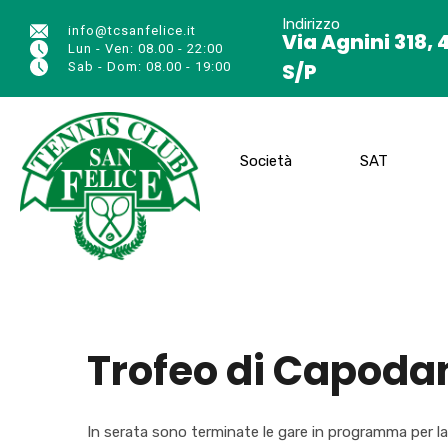
Indirizzo
info@tcsanfelice.it
Via Agnini 318, 
Lun - Ven: 08.00 - 22:00
S/P
Sab - Dom: 08.00 - 19:00
Società
SAT
Trofeo di Capodann
In serata sono terminate le gare in programma per l