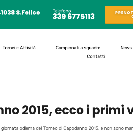
41038 S.Felice
Telefono
PRENOT
339 6775113
Tornei e Attività
Campionati a squadre
News
Contatti
o 2015, ecco i primi v
a giornata odierna del Torneo di Capodanno 2015, e non sono manca