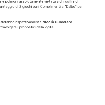
re e polmoni assolutamente vietata a chi soffre di
l punteggio di 3 giochi pari. Complimenti a “Dalbo” per
ntreranno rispettivamente
Nicolò Guicciardi
,
travolgere i pronostici della vigilia.