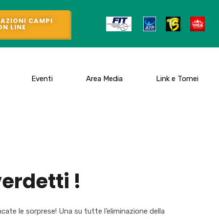
AZIONI CAMPI
ON LINE
Eventi
Area Media
Link e Tornei
erdetti !
te le sorprese! Una su tutte l’eliminazione della