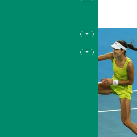
TABELLONE
Visualizza Tabellone