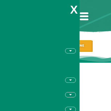
X
PRENOTAZIONI CAMPI ON LINE
DOPPIO
MISTO –