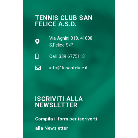
TENNIS CLUB SAN
FELICE A.S.D.
Via Agnini 318, 41038
S.Felice S/P
Cell. 339 6775113
info@tcsanfelice.it
ISCRIVITI ALLA
NEWSLETTER
Compila il form per iscriverti
alla Newsletter