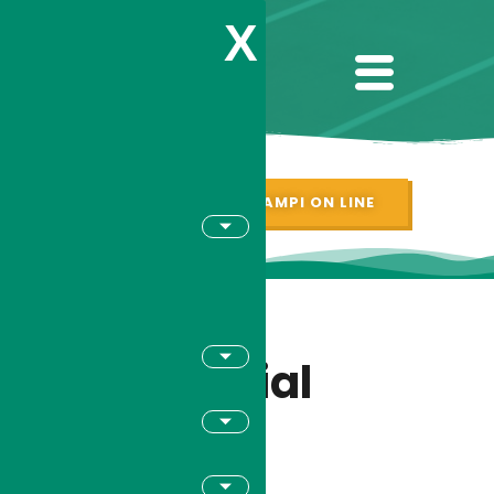
X
PRENOTAZIONI CAMPI ON LINE
Memorial
Clara