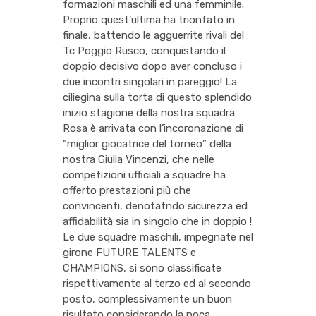
formazioni maschili ed una femminile.
Proprio quest’ultima ha trionfato in
finale, battendo le agguerrite rivali del
Tc Poggio Rusco, conquistando il
doppio decisivo dopo aver concluso i
due incontri singolari in pareggio! La
ciliegina sulla torta di questo splendido
inizio stagione della nostra squadra
Rosa è arrivata con l’incoronazione di
“miglior giocatrice del torneo” della
nostra Giulia Vincenzi, che nelle
competizioni ufficiali a squadre ha
offerto prestazioni più che
convincenti, denotatndo sicurezza ed
affidabilità sia in singolo che in doppio !
Le due squadre maschili, impegnate nel
girone FUTURE TALENTS e
CHAMPIONS, si sono classificate
rispettivamente al terzo ed al secondo
posto, complessivamente un buon
risultato considerando la poca