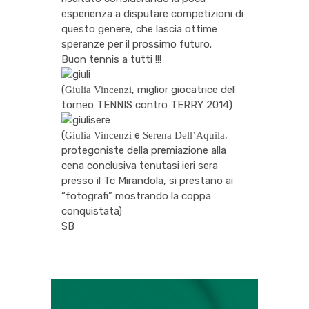
esperienza a disputare competizioni di
questo genere, che lascia ottime
speranze per il prossimo futuro.
Buon tennis a tutti !!!
(
, miglior giocatrice del
Giulia Vincenzi
torneo TENNIS contro TERRY 2014)
(
e
,
Giulia Vincenzi
Serena Dell’Aquila
protegoniste della premiazione alla
cena conclusiva tenutasi ieri sera
presso il Tc Mirandola, si prestano ai
“fotografi” mostrando la coppa
conquistata)
SB