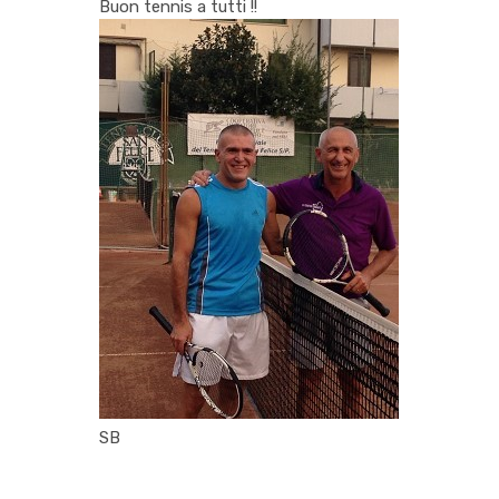
Buon tennis a tutti !!
SB