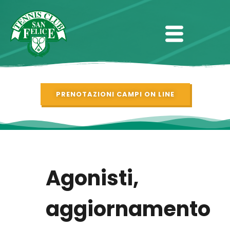
PRENOTAZIONI CAMPI ON LINE
Agonisti,
aggiornamento