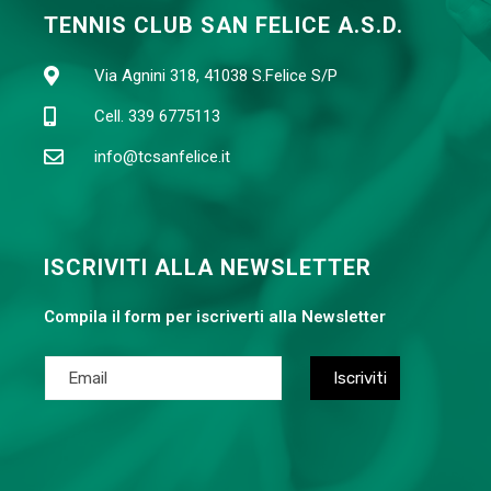
TENNIS CLUB SAN FELICE A.S.D.
Via Agnini 318, 41038 S.Felice S/P
Cell. 339 6775113
info@tcsanfelice.it
ISCRIVITI ALLA NEWSLETTER
Compila il form per iscriverti alla Newsletter