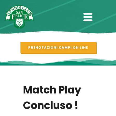
PRENOTAZIONI CAMPI ON LINE
Match Play
Concluso !