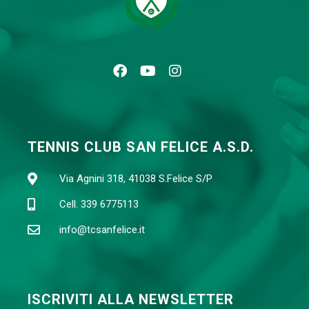
TENNIS CLUB SAN FELICE A.S.D.
Via Agnini 318, 41038 S.Felice S/P
Cell. 339 6775113
info@tcsanfelice.it
ISCRIVITI ALLA NEWSLETTER