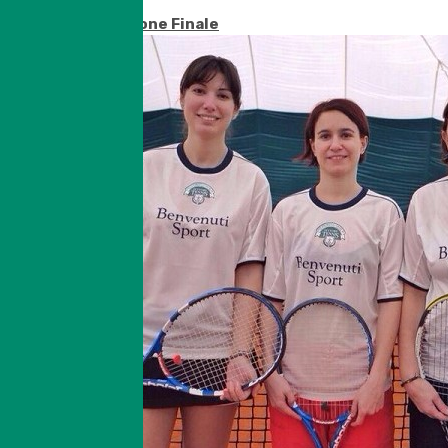
Tutti !!
Tabellone Finale