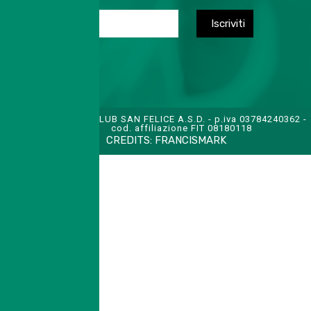
TENNIS CLUB SAN FELICE A.S.D. - p.iva 03784240362 -
cod. affiliazione FIT 08180118
CREDITS:
FRANCISMARK