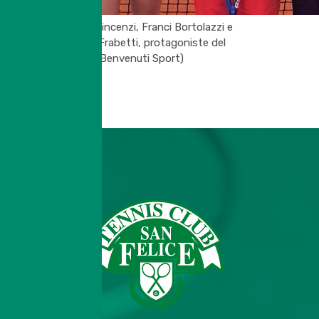
(Giulia Vincenzi, Franci Bortolazzi e
Robby Frabetti, protagoniste del
Trofeo Benvenuti Sport)
SB