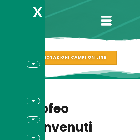
X
PRENOTAZIONI CAMPI ON LINE
Trofeo
Benvenuti