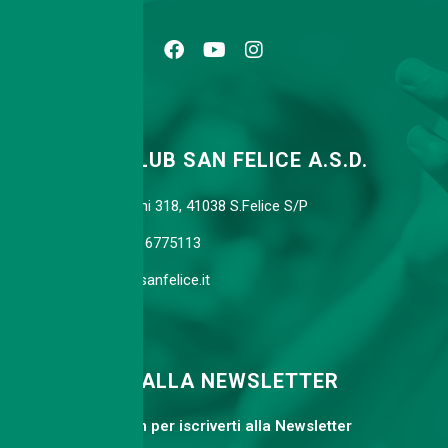
TENNIS CLUB SAN FELICE A.S.D.
Via Agnini 318, 41038 S.Felice S/P
Cell. 339 6775113
info@tcsanfelice.it
ISCRIVITI ALLA NEWSLETTER
Compila il form per iscriverti alla Newsletter