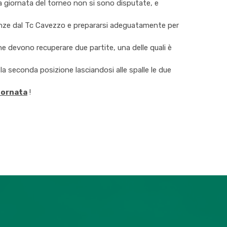
ma giornata del torneo non si sono disputate, e
istanze dal Tc Cavezzo e prepararsi adeguatamente per
e devono recuperare due partite, una delle quali è
la seconda posizione lasciandosi alle spalle le due
iornata
!