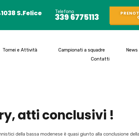
41038 S.Felice
Telefono
PRENOT
339 6775113
Tornei e Attività
Campionati a squadre
News
Contatti
y, atti conclusivi !
ennistici della bassa modenese è quasi giunto alla conclusione dell