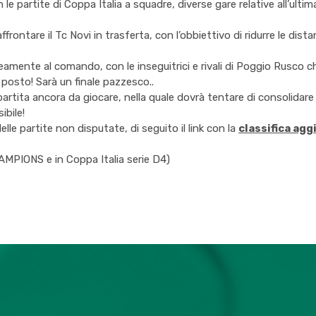
 partite di Coppa Italia a squadre, diverse gare relative all’ulti
frontare il Tc Novi in trasferta, con l’obbiettivo di ridurre le d
mente al comando, con le inseguitrici e rivali di Poggio Rusco ch
 posto! Sarà un finale pazzesco..
partita ancora da giocare, nella quale dovrà tentare di consolidare 
bile!
lle partite non disputate, di seguito il link con la
classifica agg
AMPIONS e in Coppa Italia serie D4)