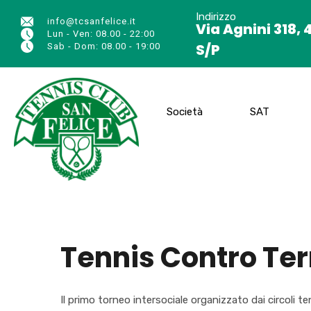
Indirizzo
info@tcsanfelice.it
Via Agnini 318, 
Lun - Ven: 08.00 - 22:00
S/P
Sab - Dom: 08.00 - 19:00
Società
SAT
Tennis Contro Terr
Il primo torneo intersociale organizzato dai circoli t