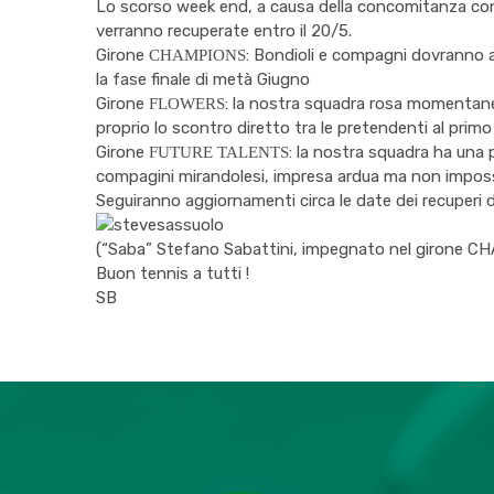
Lo scorso week end, a causa della concomitanza con le
verranno recuperate entro il 20/5.
Girone
: Bondioli e compagni dovranno af
CHAMPIONS
la fase finale di metà Giugno
Girone
: la nostra squadra rosa momentanea
FLOWERS
proprio lo scontro diretto tra le pretendenti al primo
Girone
: la nostra squadra ha una 
FUTURE TALENTS
compagini mirandolesi, impresa ardua ma non impossi
Seguiranno aggiornamenti circa le date dei recuperi de
(“Saba” Stefano Sabattini, impegnato nel girone CH
Buon tennis a tutti !
SB