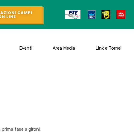
AZIONI CAMPI
ON LINE
Eventi
Area Media
Link e Tornei
a prima fase a gironi.