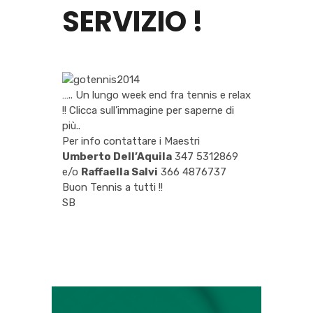
SERVIZIO !
….. Un lungo week end fra tennis e relax
!! Clicca sull’immagine per saperne di
più..
Per info contattare i Maestri
Umberto Dell’Aquila
347 5312869
e/o
Raffaella Salvi
366 4876737
Buon Tennis a tutti !!
SB