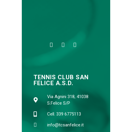
TENNIS CLUB SAN
FELICE A.S.D.
Via Agnini 318, 41038
S.Felice S/P
Cell. 339 6775113
info@tcsanfelice.it