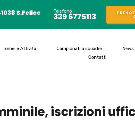
41038 S.Felice
Telefono
PRENOT
339 6775113
Tornei e Attività
Campionati a squadre
News
Contatti
inile, iscrizioni uffi