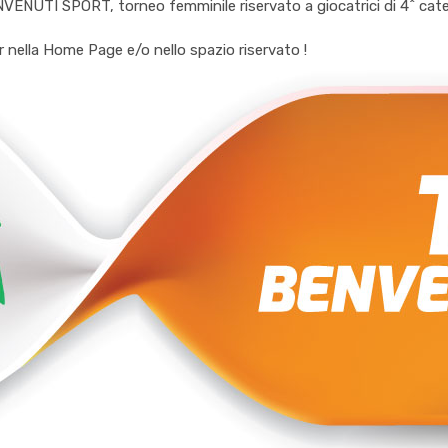
VENUTI SPORT, torneo femminile riservato a giocatrici di 4^ catego
er nella Home Page e/o nello spazio riservato !