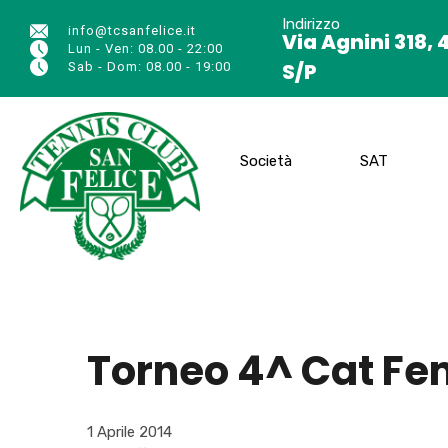
Indirizzo
info@tcsanfelice.it
Via Agnini 318, 
Lun - Ven: 08.00 - 22:00
S/P
Sab - Dom: 08.00 - 19:00
Società
SAT
Torneo 4^ Cat Femm
1 Aprile 2014