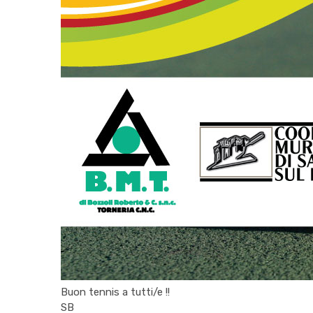
Buon tennis a tutti/e !!
SB