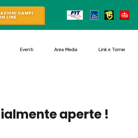
AZIONI CAMPI
ON LINE
Eventi
Area Media
Link e Tornei
cialmente aperte !