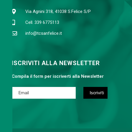
Via Agnini 318, 41038 S.Felice S/P
Cell. 339 6775113
info@tcsanfelice.it
ISCRIVITI ALLA NEWSLETTER
Compila il form per iscriverti alla Newsletter