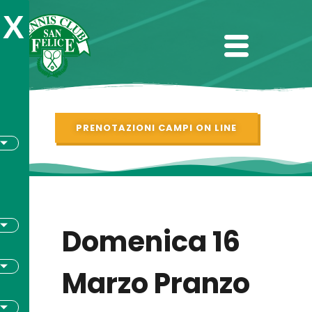
X
PRENOTAZIONI CAMPI ON LINE
Domenica 16
Marzo Pranzo