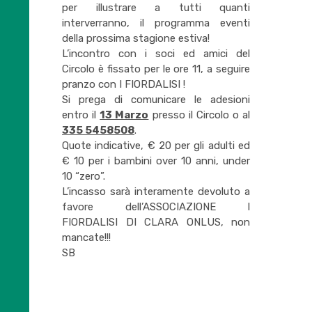
per illustrare a tutti quanti
interverranno, il programma eventi
della prossima stagione estiva!
L’incontro con i soci ed amici del
Circolo è fissato per le ore 11, a seguire
pranzo con I FIORDALISI !
Si prega di comunicare le adesioni
entro il
13 Marzo
presso il Circolo o al
335 5458508
.
Quote indicative, € 20 per gli adulti ed
€ 10 per i bambini over 10 anni, under
10 “zero”.
L’incasso sarà interamente devoluto a
favore dell’ASSOCIAZIONE I
FIORDALISI DI CLARA ONLUS, non
mancate!!!
SB