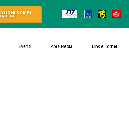
AZIONI CAMPI
ON LINE
Eventi
Area Media
Link e Tornei