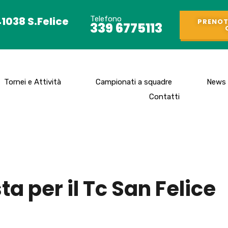
41038 S.Felice
Telefono
PRENOT
339 6775113
Tornei e Attività
Campionati a squadre
News
Contatti
a per il Tc San Felice