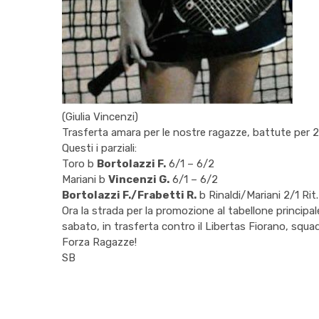
(Giulia Vincenzi)
Trasferta amara per le nostre ragazze, battute per 2-
Questi i parziali:
Toro b
Bortolazzi F.
6/1 – 6/2
Mariani b
Vincenzi G.
6/1 – 6/2
Bortolazzi F./Frabetti R.
b Rinaldi/Mariani 2/1 Rit.
Ora la strada per la promozione al tabellone principa
sabato, in trasferta contro il Libertas Fiorano, squa
Forza Ragazze!
SB