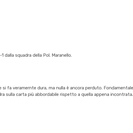
1 dalla squadra della Pol. Maranello.
le si fa veramernte dura, ma nulla è ancora perduto. Fondamentale 
dra sulla carta più abbordabile rispetto a quella appena incontrata.