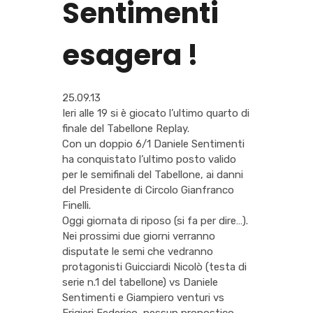
Sentimenti
esagera !
25.09.13
Ieri alle 19 si è giocato l’ultimo quarto di
finale del Tabellone Replay.
Con un doppio 6/1 Daniele Sentimenti
ha conquistato l’ultimo posto valido
per le semifinali del Tabellone, ai danni
del Presidente di Circolo Gianfranco
Finelli.
Oggi giornata di riposo (si fa per dire…).
Nei prossimi due giorni verranno
disputate le semi che vedranno
protagonisti Guicciardi Nicolò (testa di
serie n.1 del tabellone) vs Daniele
Sentimenti e Giampiero venturi vs