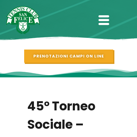
PRENOTAZIONI CAMPI ON LINE
45° Torneo
Sociale –