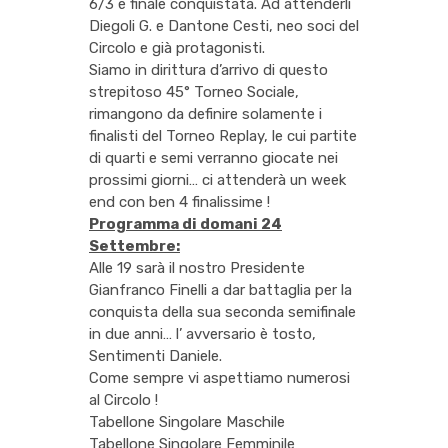
6/3 e finale conquistata. Ad attenderli
Diegoli G. e Dantone Cesti, neo soci del
Circolo e già protagonisti.
Siamo in dirittura d’arrivo di questo
strepitoso 45° Torneo Sociale,
rimangono da definire solamente i
finalisti del Torneo Replay, le cui partite
di quarti e semi verranno giocate nei
prossimi giorni… ci attenderà un week
end con ben 4 finalissime !
Programma di domani 24
Settembre:
Alle 19 sarà il nostro Presidente
Gianfranco Finelli a dar battaglia per la
conquista della sua seconda semifinale
in due anni… l’ avversario è tosto,
Sentimenti Daniele.
Come sempre vi aspettiamo numerosi
al Circolo !
Tabellone Singolare Maschile
Tabellone Singolare Femminile