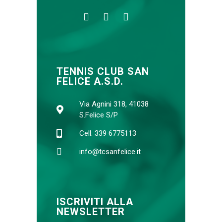
TENNIS CLUB SAN
FELICE A.S.D.
Via Agnini 318, 41038
S.Felice S/P
Cell. 339 6775113
info@tcsanfelice.it
ISCRIVITI ALLA
NEWSLETTER