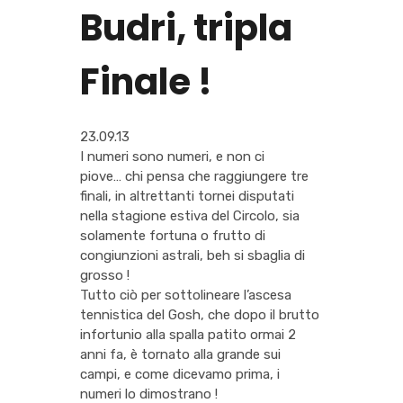
Budri, tripla
Finale !
23.09.13
I numeri sono numeri, e non ci
piove… chi pensa che raggiungere tre
finali, in altrettanti tornei disputati
nella stagione estiva del Circolo, sia
solamente fortuna o frutto di
congiunzioni astrali, beh si sbaglia di
grosso !
Tutto ciò per sottolineare l’ascesa
tennistica del Gosh, che dopo il brutto
infortunio alla spalla patito ormai 2
anni fa, è tornato alla grande sui
campi, e come dicevamo prima, i
numeri lo dimostrano !