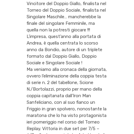
Vincitore del Doppio Giallo, finalista nel
Torneo del Doppio Sociale, finalista nel
Singolare Maschile… mancherebbe la
finale del singolare Femminile, ma
quella non la potresti giocare !!!
L’impresa, quest’anno alla portata di
Andrea, è quella centrata lo scorso
anno da Bondio, autore di un triplete
formato dal Doppio Giallo, Doppio
Sociale e Singolare Sociale !
Ma veniamo alla cronaca della giornata,
ovvero l’eliminazione della coppia testa
di serie n. 2 del tabellone, Scione
N./Bortolazzi, proprio per mano della
coppia capitanata dall’Iron Man
Sanfeliciano, con al suo fianco un
Friggio in gran spolvero, nonostante la
maratona che lo ha visto protagonista
ieri pomeriggio nel corso del Torneo
Replay. Vittoria in due set per 7/5 –