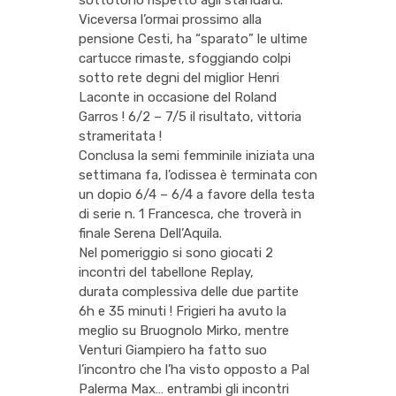
sottotono rispetto agli standard.
Viceversa l’ormai prossimo alla
pensione Cesti, ha “sparato” le ultime
cartucce rimaste, sfoggiando colpi
sotto rete degni del miglior Henri
Laconte in occasione del Roland
Garros ! 6/2 – 7/5 il risultato, vittoria
strameritata !
Conclusa la semi femminile iniziata una
settimana fa, l’odissea è terminata con
un dopio 6/4 – 6/4 a favore della testa
di serie n. 1 Francesca, che troverà in
finale Serena Dell’Aquila.
Nel pomeriggio si sono giocati 2
incontri del tabellone Replay,
durata complessiva delle due partite
6h e 35 minuti ! Frigieri ha avuto la
meglio su Bruognolo Mirko, mentre
Venturi Giampiero ha fatto suo
l’incontro che l’ha visto opposto a Pal
Palerma Max… entrambi gli incontri