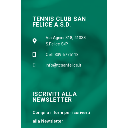
TENNIS CLUB SAN
FELICE A.S.D.
Via Agnini 318, 41038
S.Felice S/P
Cell. 339 6775113
info@tcsanfelice.it
ISCRIVITI ALLA
NEWSLETTER
Compila il form per iscriverti
alla Newsletter