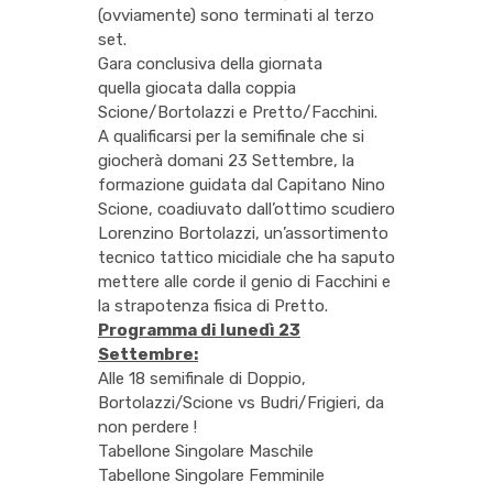
(ovviamente) sono terminati al terzo
set.
Gara conclusiva della giornata
quella giocata dalla coppia
Scione/Bortolazzi e Pretto/Facchini.
A qualificarsi per la semifinale che si
giocherà domani 23 Settembre, la
formazione guidata dal Capitano Nino
Scione, coadiuvato dall’ottimo scudiero
Lorenzino Bortolazzi, un’assortimento
tecnico tattico micidiale che ha saputo
mettere alle corde il genio di Facchini e
la strapotenza fisica di Pretto.
Programma di lunedì 23
Settembre:
Alle 18 semifinale di Doppio,
Bortolazzi/Scione vs Budri/Frigieri, da
non perdere !
Tabellone Singolare Maschile
Tabellone Singolare Femminile