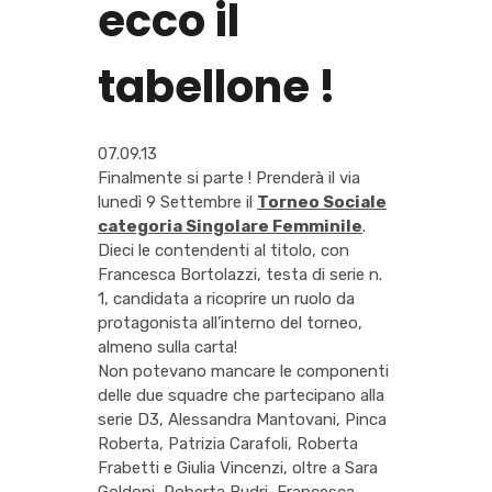
ecco il
tabellone !
07.09.13
Finalmente si parte ! Prenderà il via
lunedì 9 Settembre il
Torneo Sociale
categoria Singolare Femminile
.
Dieci le contendenti al titolo, con
Francesca Bortolazzi, testa di serie n.
1, candidata a ricoprire un ruolo da
protagonista all’interno del torneo,
almeno sulla carta!
Non potevano mancare le componenti
delle due squadre che partecipano alla
serie D3, Alessandra Mantovani, Pinca
Roberta, Patrizia Carafoli, Roberta
Frabetti e Giulia Vincenzi, oltre a Sara