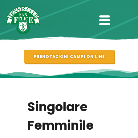
PRENOTAZIONI CAMPI ON LINE
Singolare
Femminile