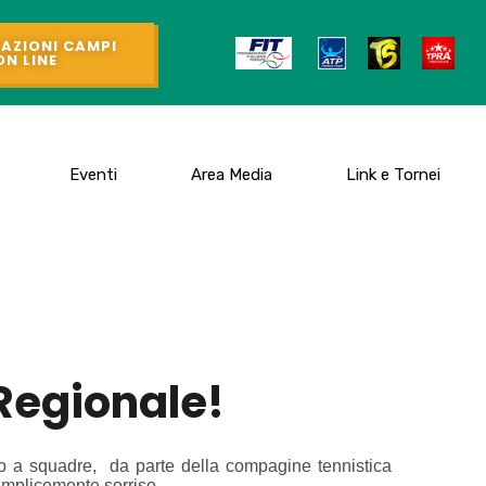
AZIONI CAMPI
ON LINE
Eventi
Area Media
Link e Tornei
 Regionale!
o a squadre, da parte della compagine tennistica
semplicemente sorriso.